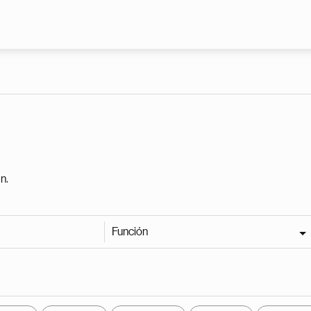
Pasar al contenido principal
n.
Función