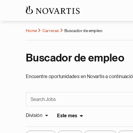
Home
Carreras
Buscador de empleo
Buscador de empleo
Encuentre oportunidades en Novartis a continuació
División
Este mes