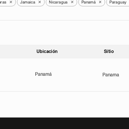
ras
Jamaica
Nicaragua
Panamá
Paraguay
X
X
X
X
Ubicación
Sitio
scendente
Panamá
Panama