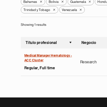
Bahamas
Bolivia
Guatemala
Hondu
X
X
X
Trinidad y Tobago
Venezuela
X
X
Showing 1 results
Título profesional
Negocio
Ordenar a
Medical Manager Hematology -
ACC Cluster
Research
Regular, Full time