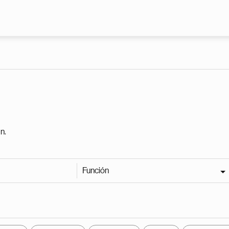
Pasar al contenido principal
n.
Función