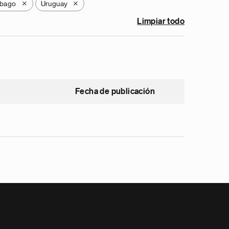
obago
Uruguay
X
X
Limpiar todo
Fecha de publicación