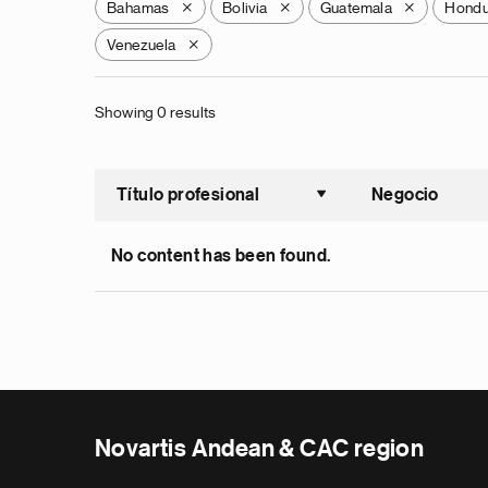
Bahamas
Bolivia
Guatemala
Hondu
X
X
X
Venezuela
X
Showing 0 results
Título profesional
Negocio
Ordenar a
No content has been found.
Novartis Andean & CAC region