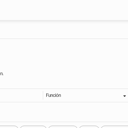
Pasar al contenido principal
n.
Función