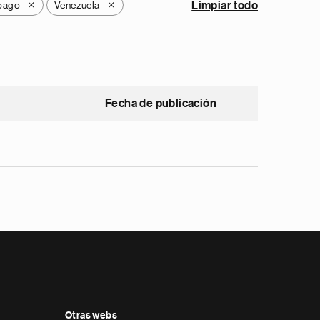
obago
Venezuela
Limpiar todo
X
X
Fecha de publicación
Otras webs