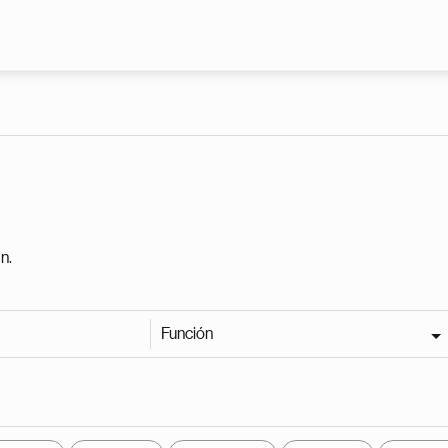
Pasar al contenido principal
n.
Función