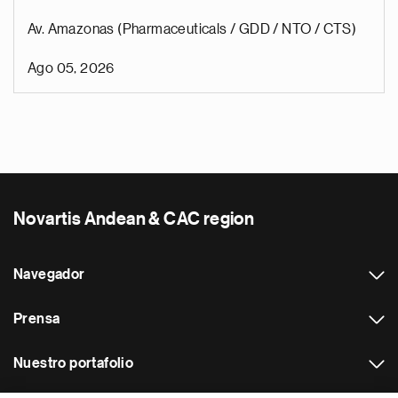
Av. Amazonas (Pharmaceuticals / GDD / NTO / CTS)
Ago 05, 2026
Novartis Andean & CAC region
Navegador
Prensa
Nuestro portafolio