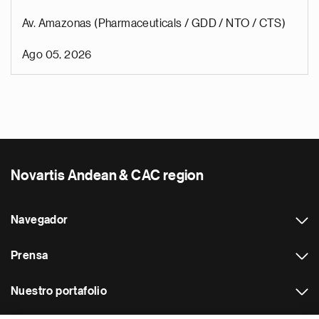
Av. Amazonas (Pharmaceuticals / GDD / NTO / CTS)
Ago 05, 2026
Novartis Andean & CAC region
Navegador
Prensa
Nuestro portafolio