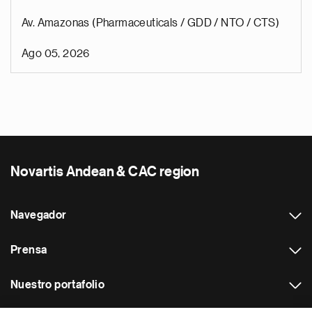
Av. Amazonas (Pharmaceuticals / GDD / NTO / CTS)
Ago 05, 2026
Novartis Andean & CAC region
Navegador
Prensa
Nuestro portafolio