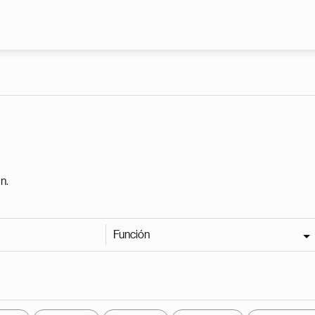
Pasar al contenido principal
n.
Función