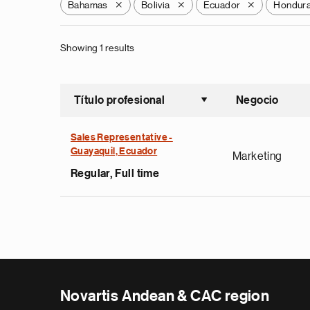
Bahamas
Bolivia
Ecuador
Hondur
X
X
X
Showing 1 results
Título profesional
Negocio
Ordenar a
Sales Representative -
Guayaquil, Ecuador
Marketing
Regular, Full time
Novartis Andean & CAC region