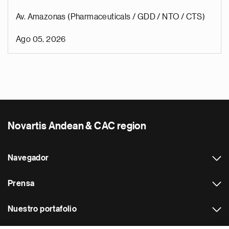
Av. Amazonas (Pharmaceuticals / GDD / NTO / CTS)
Ago 05, 2026
Novartis Andean & CAC region
Navegador
Prensa
Nuestro portafolio