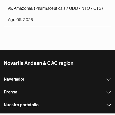
Av. Amazonas (Pharmaceuticals / GDD / NTO / CTS)
Ago 05, 2026
Novartis Andean & CAC region
Navegador
Prensa
Nuestro portafolio