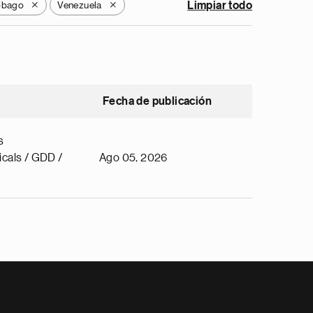
Tobago
Venezuela
Limpiar todo
X
X
Fecha de publicación
s
cals / GDD /
Ago 05, 2026