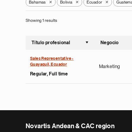
Bahamas
Bolivia
Ecuador
Guatema
X
X
X
Showing 1 results
Título profesional
Negocio
Ordenar a
Sales Representative -
Guayaquil, Ecuador
Marketing
Regular, Full time
Novartis Andean & CAC region