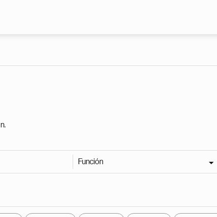
Pasar al contenido principal
n.
Función