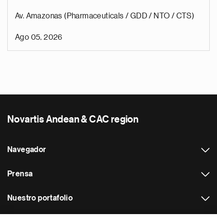
Av. Amazonas (Pharmaceuticals / GDD / NTO / CTS)
Ago 05, 2026
Novartis Andean & CAC region
Navegador
Prensa
Nuestro portafolio