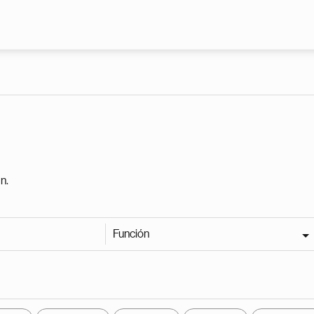
Pasar al contenido principal
n.
Función