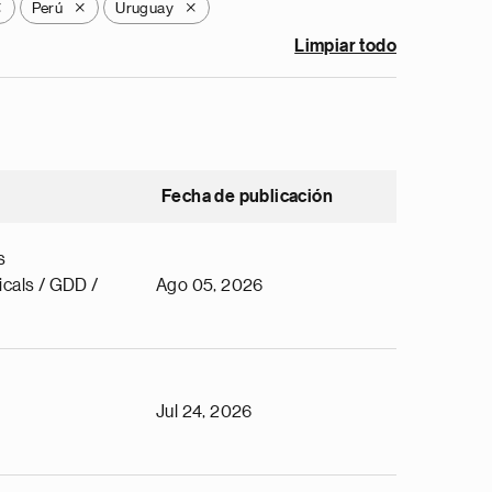
Perú
Uruguay
X
X
X
Limpiar todo
Fecha de publicación
s
cals / GDD /
Ago 05, 2026
Jul 24, 2026