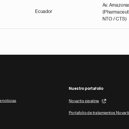
Av. Amazona
Ecuador
(Pharmaceuti
NTO / CTS)
Nuestro portafolio
e noticias
Novartis pipeline
Portafolio de tratamientos Novart