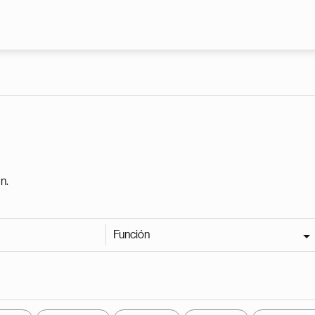
Pasar al contenido principal
n.
Función