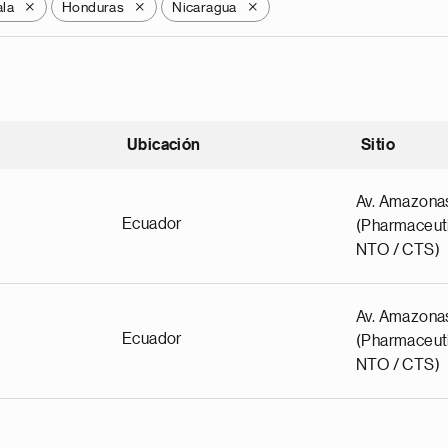
la
Honduras
Nicaragua
X
X
X
Ubicación
Sitio
scendente
Av. Amazona
Ecuador
(Pharmaceuti
NTO / CTS)
Av. Amazona
Ecuador
(Pharmaceuti
NTO / CTS)