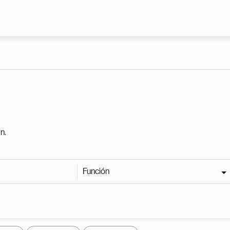
Pasar al contenido principal
n.
Función