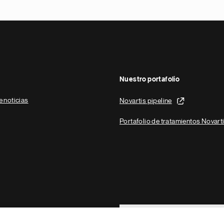
Nuestro portafolio
e noticias
Novartis pipeline
Portafolio de tratamientos Novart
Footer Site Search