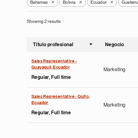
Bahamas
Bolivia
Ecuador
Guatema
X
X
X
Showing 2 results
Título profesional
Negocio
Ordenar a
Sales Representative -
Guayaquil, Ecuador
Marketing
Regular, Full time
Sales Representative - Quito,
Ecuador
Marketing
Regular, Full time