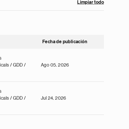
Limpiar todo
Fecha de publicación
s
cals / GDD /
Ago 05, 2026
s
cals / GDD /
Jul 24, 2026