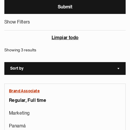
Show Filters
Limpiar todo
Showing 3 results
Sort by
Sort a
Brand Associate
Regular, Full time
Marketing
Panamá