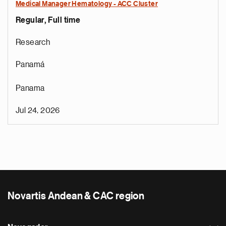
Medical Manager Hematology - ACC Cluster
Regular, Full time
Research
Panamá
Panama
Jul 24, 2026
Novartis Andean & CAC region