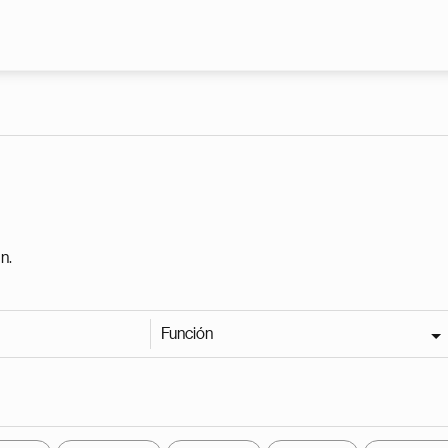
Pasar al contenido principal
n.
Función