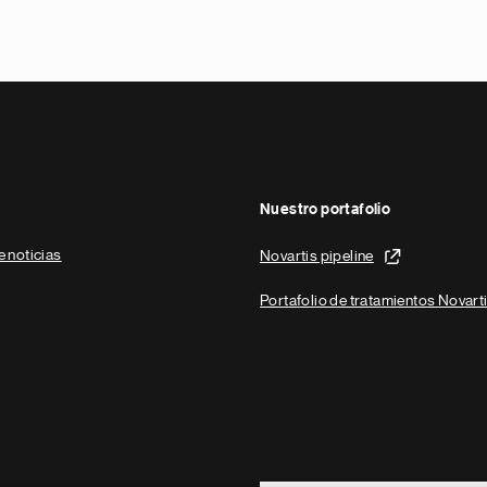
Nuestro portafolio
e noticias
Novartis pipeline
Portafolio de tratamientos Novart