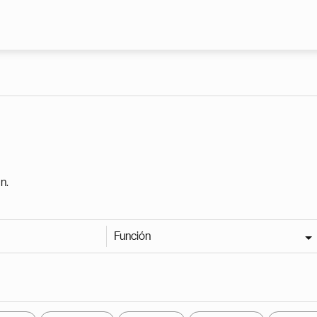
Pasar al contenido principal
n.
Función