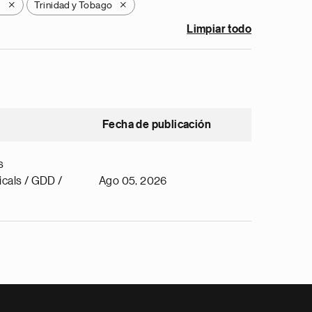
y
Trinidad y Tobago
X
X
Limpiar todo
Fecha de publicación
s
cals / GDD /
Ago 05, 2026