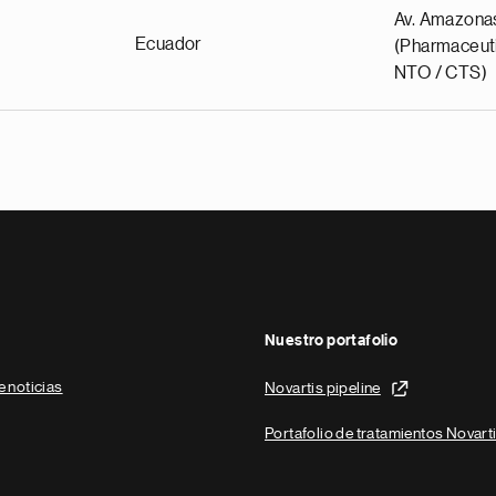
Av. Amazona
Ecuador
(Pharmaceuti
NTO / CTS)
Nuestro portafolio
e noticias
Novartis pipeline
Portafolio de tratamientos Novart