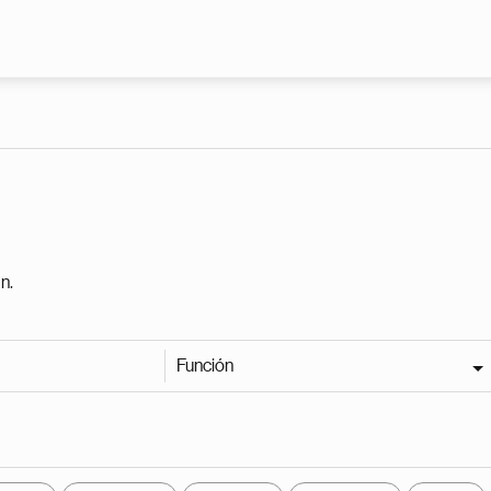
Pasar al contenido principal
n.
Función