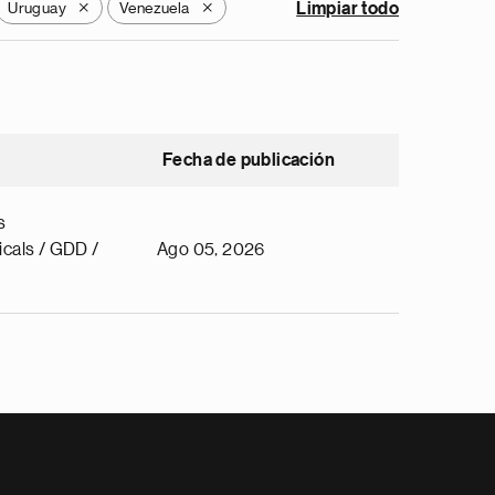
Uruguay
Venezuela
Limpiar todo
X
X
Fecha de publicación
s
cals / GDD /
Ago 05, 2026