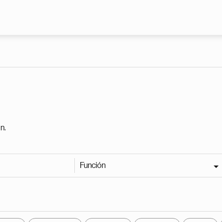
Pasar al contenido principal
n.
Función