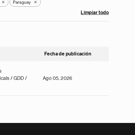
Paraguay
X
X
Limpiar todo
Fecha de publicación
s
cals / GDD /
Ago 05, 2026