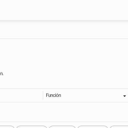
Pasar al contenido principal
n.
Función