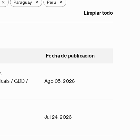
Paraguay
Perú
X
X
X
Limpiar todo
Fecha de publicación
s
cals / GDD /
Ago 05, 2026
Jul 24, 2026