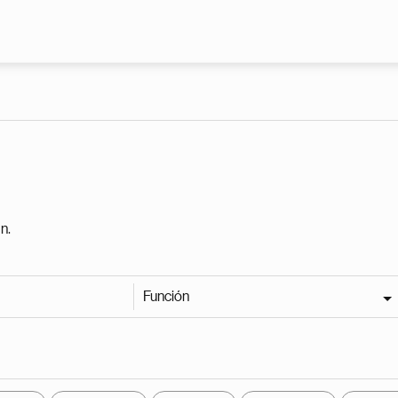
Pasar al contenido principal
n.
Función