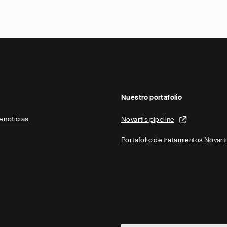
Nuestro portafolio
e noticias
Novartis pipeline
Portafolio de tratamientos Novart