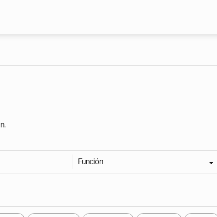
Pasar al contenido principal
n.
Función