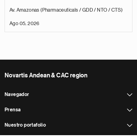
Av. Amazonas (Pharmaceuticals / GDD / NTO / CTS)
Ago 05, 2026
Novartis Andean & CAC region
Navegador
Prensa
Nuestro portafolio