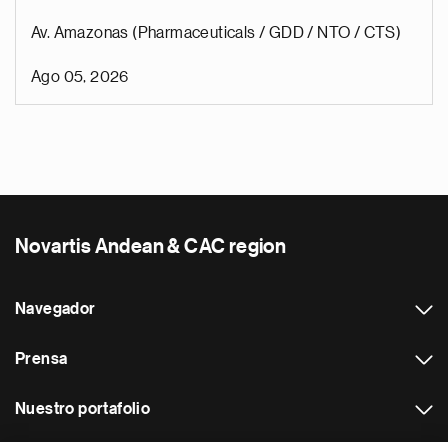
Av. Amazonas (Pharmaceuticals / GDD / NTO / CTS)
Ago 05, 2026
Novartis Andean & CAC region
Navegador
Prensa
Nuestro portafolio