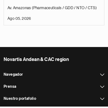
Av. Amazonas (Pharmaceuticals / GDD / NTO / CTS)
Ago 05, 2026
Novartis Andean & CAC region
Navegador
Prensa
Nuestro portafolio