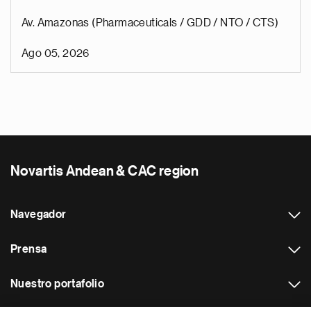
Av. Amazonas (Pharmaceuticals / GDD / NTO / CTS)
Ago 05, 2026
Novartis Andean & CAC region
Navegador
Prensa
Nuestro portafolio