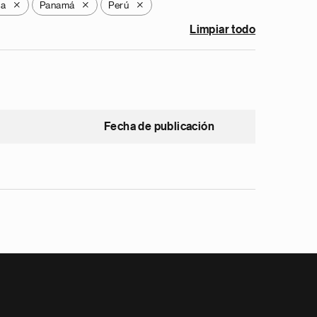
ua
Panamá
Perú
X
X
X
Limpiar todo
Fecha de publicación