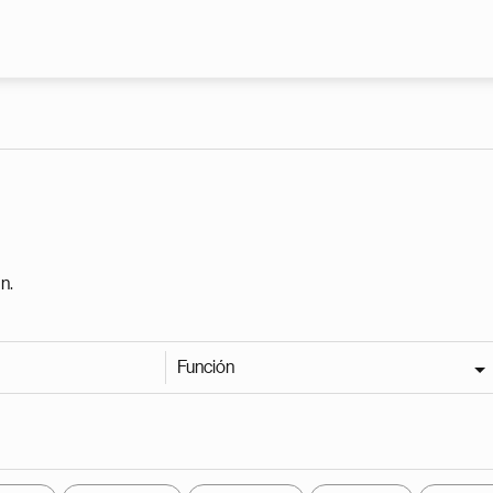
Pasar al contenido principal
n.
Función