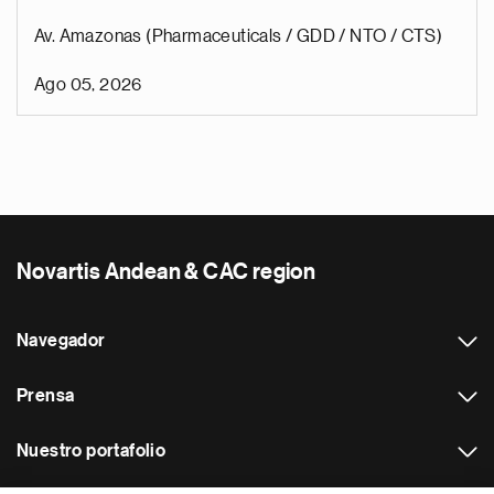
Av. Amazonas (Pharmaceuticals / GDD / NTO / CTS)
Ago 05, 2026
Novartis Andean & CAC region
Navegador
Prensa
Nuestro portafolio