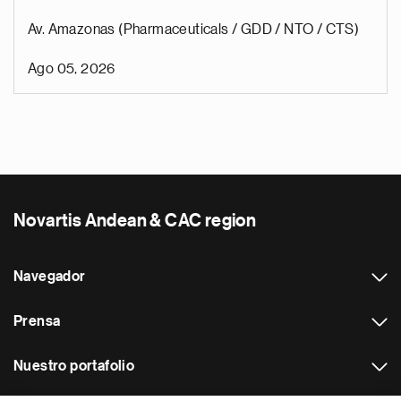
Av. Amazonas (Pharmaceuticals / GDD / NTO / CTS)
Ago 05, 2026
Novartis Andean & CAC region
Navegador
Prensa
Nuestro portafolio