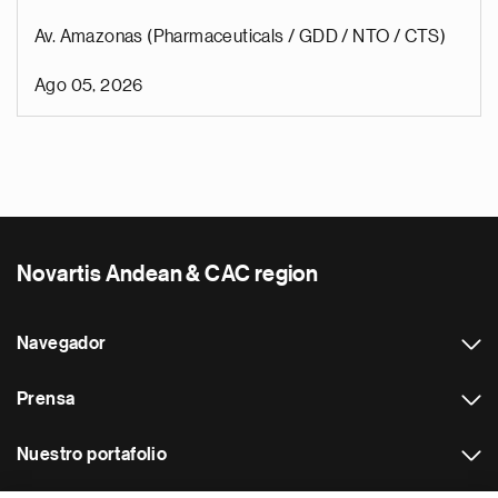
Av. Amazonas (Pharmaceuticals / GDD / NTO / CTS)
Ago 05, 2026
Novartis Andean & CAC region
Navegador
Prensa
Nuestro portafolio