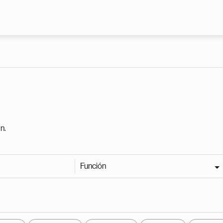
Pasar al contenido principal
n.
Función