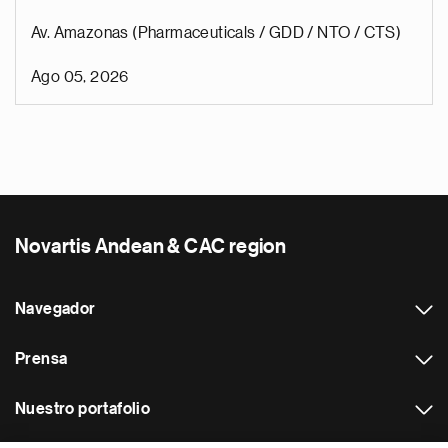
Av. Amazonas (Pharmaceuticals / GDD / NTO / CTS)
Ago 05, 2026
Novartis Andean & CAC region
Navegador
Prensa
Nuestro portafolio