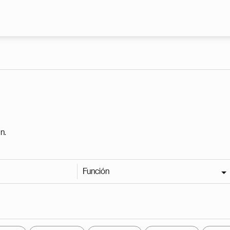
Pasar al contenido principal
n.
Función