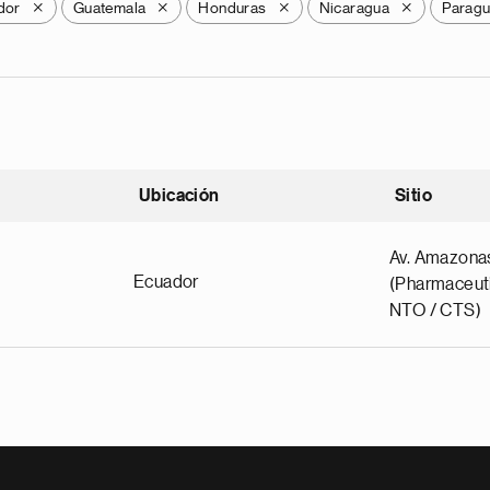
dor
Guatemala
Honduras
Nicaragua
Parag
X
X
X
X
Ubicación
Sitio
scendente
Av. Amazona
Ecuador
(Pharmaceuti
NTO / CTS)