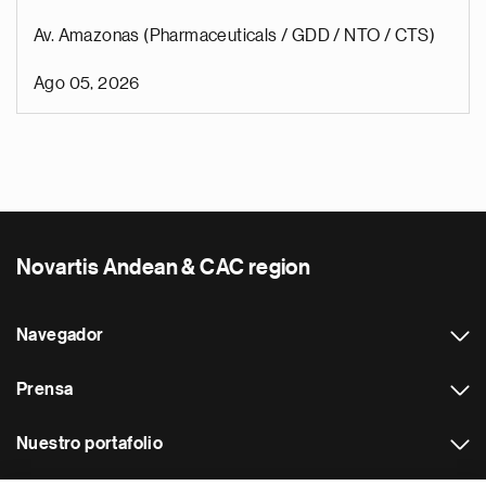
Av. Amazonas (Pharmaceuticals / GDD / NTO / CTS)
Ago 05, 2026
Novartis Andean & CAC region
Navegador
Prensa
Nuestro portafolio