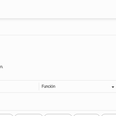
Pasar al contenido principal
n.
Función