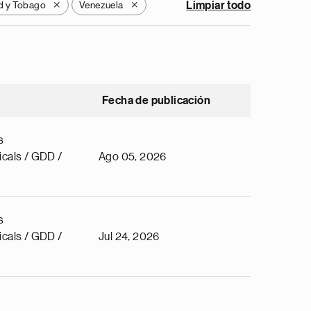
d y Tobago
Venezuela
Limpiar todo
X
X
Fecha de publicación
s
cals / GDD /
Ago 05, 2026
s
cals / GDD /
Jul 24, 2026