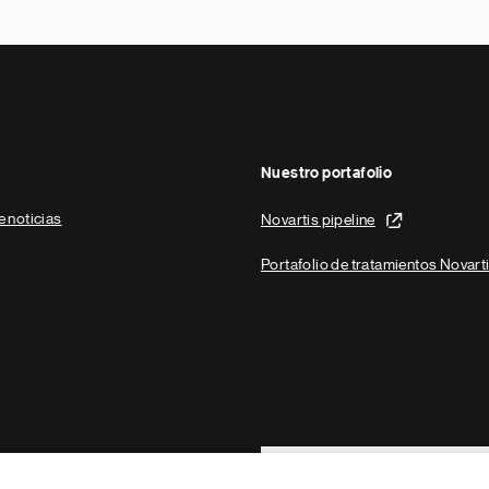
Nuestro portafolio
e noticias
Novartis pipeline
Portafolio de tratamientos Novart
Footer Site Search