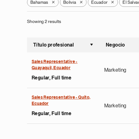
Bahamas
Bolivia
Ecuador
El Salva
X
X
X
Showing 2 results
Título profesional
Negocio
Ordenar a
Sales Representative -
Guayaquil, Ecuador
Marketing
Regular, Full time
Sales Representative - Quito,
Ecuador
Marketing
Regular, Full time