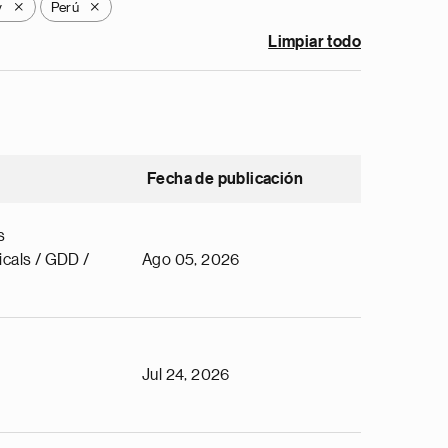
y
Perú
X
X
Limpiar todo
Fecha de publicación
s
cals / GDD /
Ago 05, 2026
Jul 24, 2026