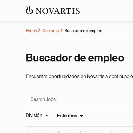
Home
Carreras
Buscador de empleo
Buscador de empleo
Encuentre oportunidades en Novartis a continuació
División
Este mes