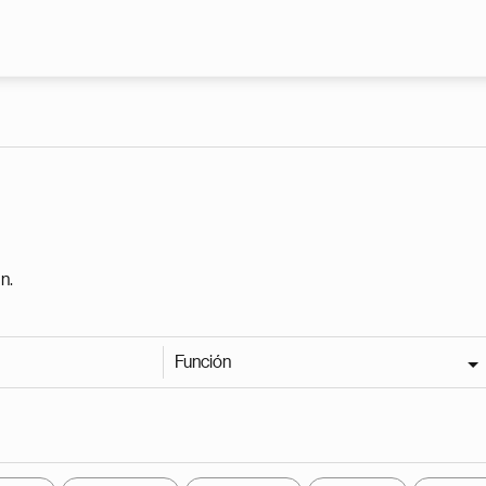
Pasar al contenido principal
n.
Función