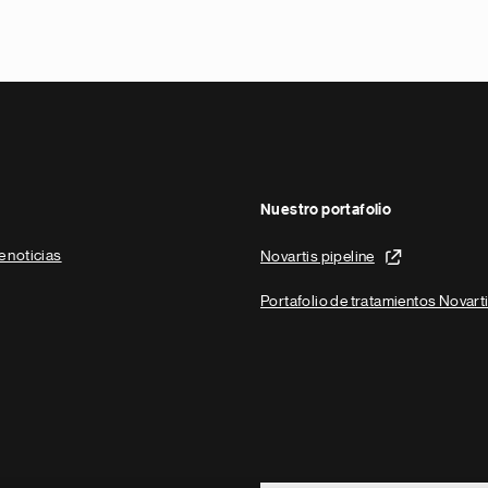
Nuestro portafolio
e noticias
Novartis pipeline
Portafolio de tratamientos Novart