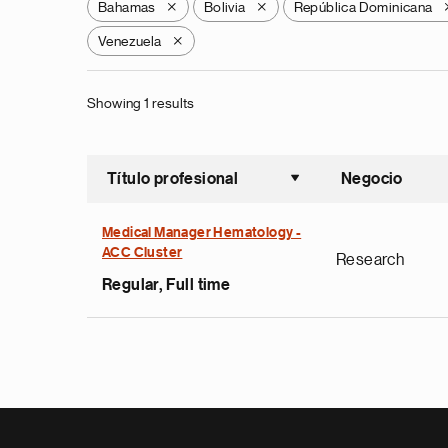
Bahamas
Bolivia
República Dominicana
X
X
Venezuela
X
Showing 1 results
Título profesional
Negocio
Ordenar a
Medical Manager Hematology -
ACC Cluster
Research
Regular, Full time