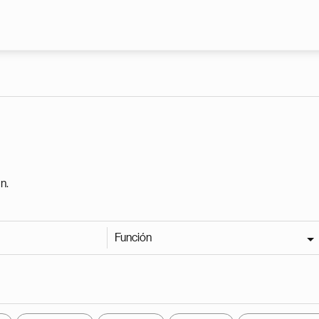
Pasar al contenido principal
n.
Función