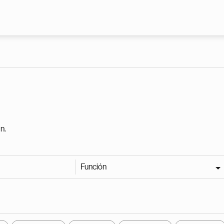
Pasar al contenido principal
n.
Función