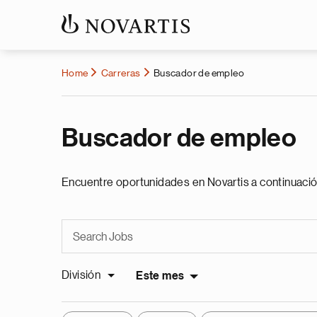
Home
Carreras
Buscador de empleo
Buscador de empleo
Encuentre oportunidades en Novartis a continuació
División
Este mes