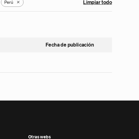
Perú
Limpiar todo
X
Fecha de publicación
Otras webs