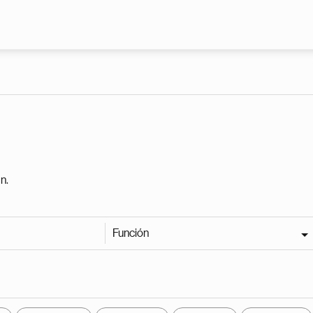
Pasar al contenido principal
n.
Función