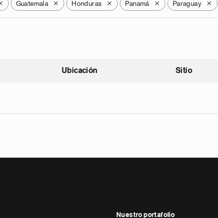
Guatemala
Honduras
Panamá
Paraguay
X
X
X
X
X
Ubicación
Sitio
scendente
Nuestro portafolio