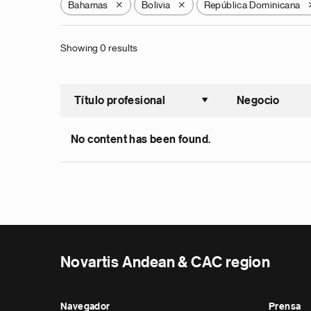
Bahamas
Bolivia
República Dominicana
X
X
Showing 0 results
Título profesional
Negocio
Ordenar a
No content has been found.
Novartis Andean & CAC region
Navegador
Prensa