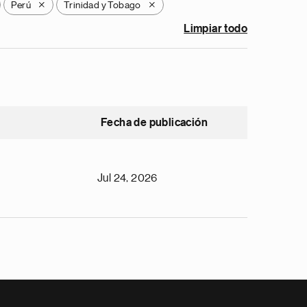
Perú
Trinidad y Tobago
X
X
Limpiar todo
Fecha de publicación
Jul 24, 2026