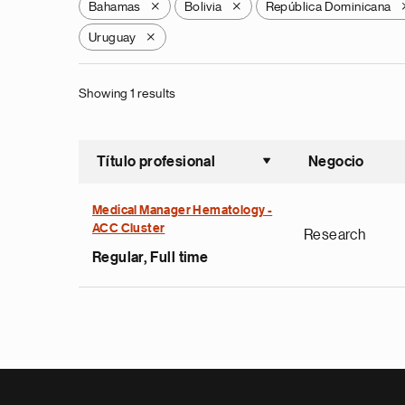
Bahamas
Bolivia
República Dominicana
X
X
Uruguay
X
Showing 1 results
Título profesional
Negocio
Ordenar a
Medical Manager Hematology -
ACC Cluster
Research
Regular, Full time