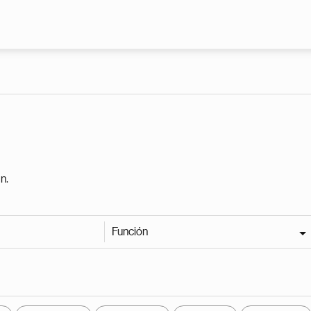
Pasar al contenido principal
n.
Función