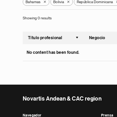
Bahamas
Bolivia
República Dominicana
X
X
Showing 0 results
Título profesional
Negocio
Ordenar a
No content has been found.
Novartis Andean & CAC region
Navegador
Prensa