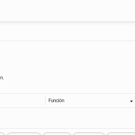
Pasar al contenido principal
n.
Función