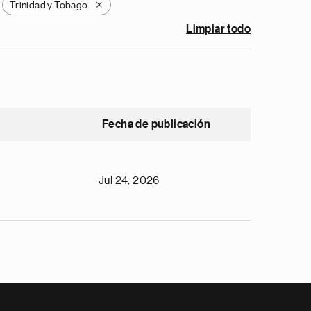
Trinidad y Tobago
X
Limpiar todo
Fecha de publicación
Jul 24, 2026