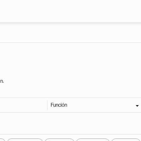
Pasar al contenido principal
n.
Función