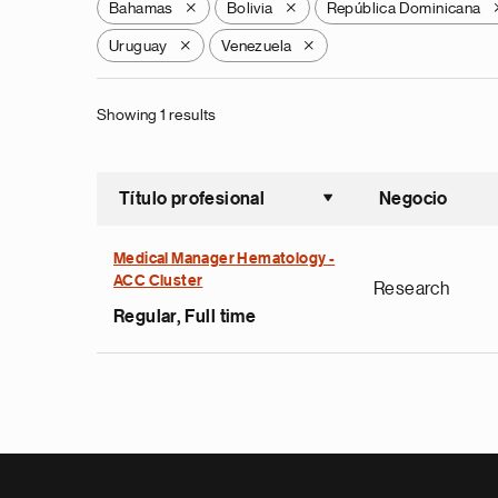
Bahamas
Bolivia
República Dominicana
X
X
Uruguay
Venezuela
X
X
Showing 1 results
Título profesional
Negocio
Ordenar a
Medical Manager Hematology -
ACC Cluster
Research
Regular, Full time