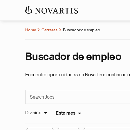
Home
Carreras
Buscador de empleo
Buscador de empleo
Encuentre oportunidades en Novartis a continuació
División
Este mes