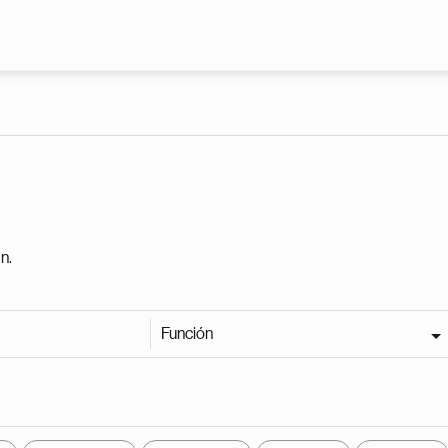
Pasar al contenido principal
n.
Función