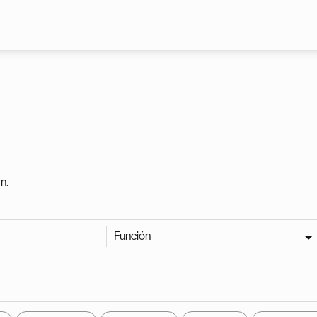
Pasar al contenido principal
n.
Función