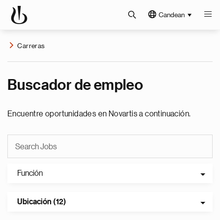
Candean
Carreras
Buscador de empleo
Encuentre oportunidades en Novartis a continuación.
Función
Ubicación (12)