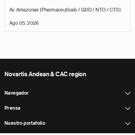
Av. Amazonas (Pharmaceuticals / GDD / NTO / CTS)
Ago 05, 2026
Novartis Andean & CAC region
Navegador
Prensa
Nuestro portafolio