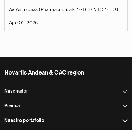
Av. Amazonas (Pharmaceuticals / GDD / NTO / CTS)
Ago 05, 2026
Novartis Andean & CAC region
Navegador
Prensa
Nuestro portafolio