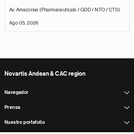
Av. Amazonas (Pharmaceuticals / GDD / NTO / CTS)
Ago 05, 2026
Novartis Andean & CAC region
Navegador
Prensa
Nuestro portafolio