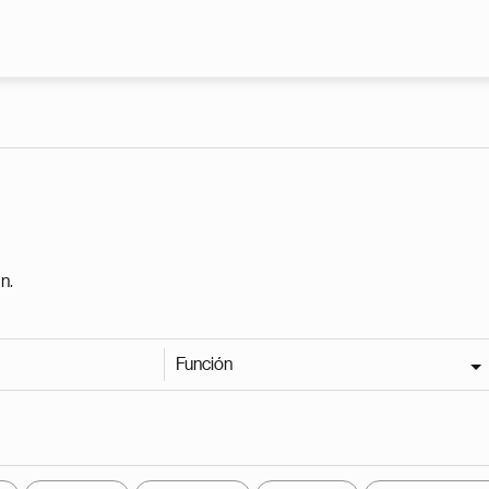
Pasar al contenido principal
n.
Función