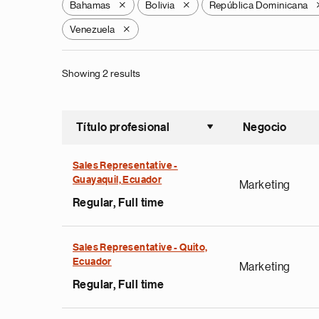
Bahamas
Bolivia
República Dominicana
X
X
Venezuela
X
Showing 2 results
Título profesional
Negocio
Ordenar a
Sales Representative -
Guayaquil, Ecuador
Marketing
Regular, Full time
Sales Representative - Quito,
Ecuador
Marketing
Regular, Full time