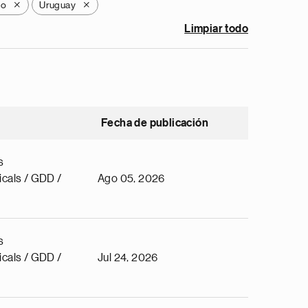
go
Uruguay
X
X
Limpiar todo
Fecha de publicación
s
cals / GDD /
Ago 05, 2026
s
cals / GDD /
Jul 24, 2026