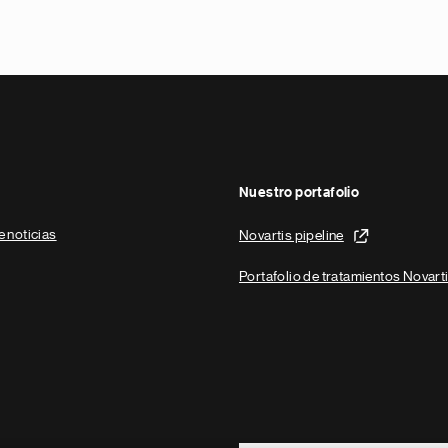
Nuestro portafolio
e noticias
Novartis pipeline
Portafolio de tratamientos Novart